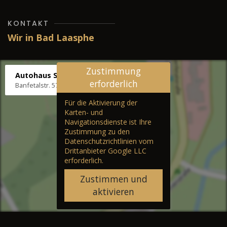
KONTAKT
Wir in Bad Laasphe
Zustimmung
Autohaus Stenger
erforderlich
Banfetalstr. 57, 57334 Bad Laasphe
Für die Aktivierung der
Karten- und
Navigationsdienste ist Ihre
Zustimmung zu den
Datenschutzrichtlinien vom
Drittanbieter Google LLC
erforderlich.
Zustimmen und
aktivieren