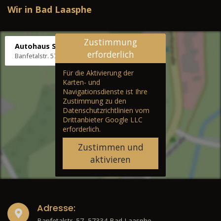
Wir in Bad Laasphe
Zustimmung
Autohaus Stenger
erforderlich
Banfetalstr. 57, 57334 Bad Laasphe
Für die Aktivierung der
Karten- und
Navigationsdienste ist Ihre
Zustimmung zu den
Datenschutzrichtlinien vom
Drittanbieter Google LLC
erforderlich.
Zustimmen und
aktivieren
Adresse:
Banfetalstr. 57, 57334 Bad Laasphe