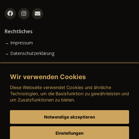
Rechtliches
→ Impressum
→ Datenschutzerklärung
Wir verwenden Cookies
→ AGB (Neuwagen)
Diese Webseite verwendet Cookies und ähnliche
→ AGB (Gebrauchtwagen)
Technologien, um die Basisfunktion zu gewährleisten und
um Zusatzfunktionen zu bieten.
Notwendige akzeptieren
→ AGB (Teile & Zubehör)
→ AGB (Dienstleistungen)
Einstellungen