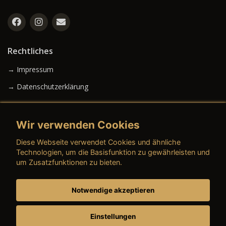
Rechtliches
→ Impressum
→ Datenschutzerklärung
Wir verwenden Cookies
→ AGB (Neuwagen)
Diese Webseite verwendet Cookies und ähnliche
→ AGB (Gebrauchtwagen)
Technologien, um die Basisfunktion zu gewährleisten und
um Zusatzfunktionen zu bieten.
Notwendige akzeptieren
→ AGB (Teile & Zubehör)
→ AGB (Dienstleistungen)
Einstellungen