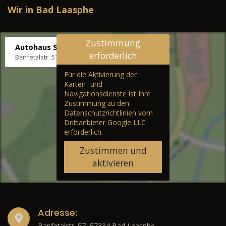
Wir in Bad Laasphe
Zustimmung
Autohaus Stenger
erforderlich
Banfetalstr. 57, 57334 Bad Laasphe
Für die Aktivierung der
Karten- und
Navigationsdienste ist Ihre
Zustimmung zu den
Datenschutzrichtlinien vom
Drittanbieter Google LLC
erforderlich.
Zustimmen und
aktivieren
Adresse:
Banfetalstr. 57, 57334 Bad Laasphe