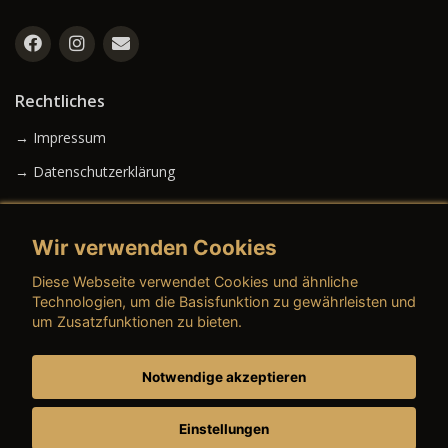
Rechtliches
→ Impressum
→ Datenschutzerklärung
Wir verwenden Cookies
→ AGB (Neuwagen)
Diese Webseite verwendet Cookies und ähnliche
→ AGB (Gebrauchtwagen)
Technologien, um die Basisfunktion zu gewährleisten und
um Zusatzfunktionen zu bieten.
Notwendige akzeptieren
→ AGB (Teile & Zubehör)
→ AGB (Dienstleistungen)
Einstellungen