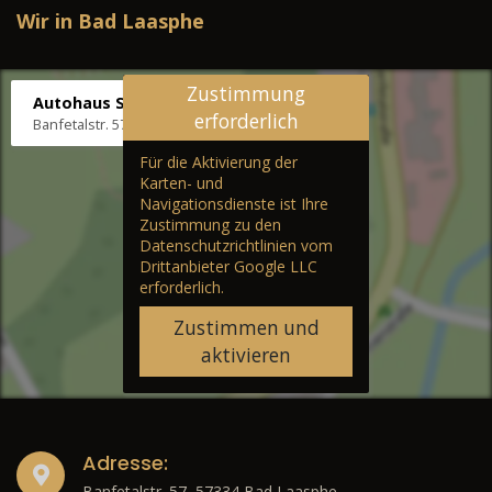
Wir in Bad Laasphe
Zustimmung
Autohaus Stenger
erforderlich
Banfetalstr. 57, 57334 Bad Laasphe
Für die Aktivierung der
Karten- und
Navigationsdienste ist Ihre
Zustimmung zu den
Datenschutzrichtlinien vom
Drittanbieter Google LLC
erforderlich.
Zustimmen und
aktivieren
Adresse:
Banfetalstr. 57, 57334 Bad Laasphe