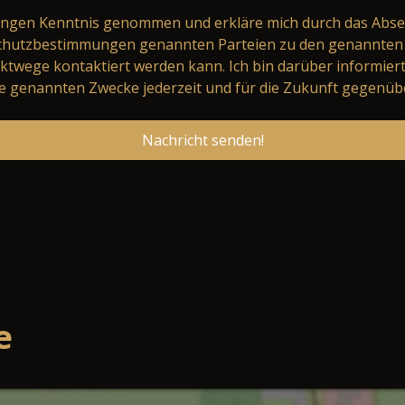
ungen
Kenntnis genommen und erkläre mich durch das Abse
schutzbestimmungen genannten Parteien zu den genannten 
ktwege kontaktiert werden kann. Ich bin darüber informier
 genannten Zwecke jederzeit und für die Zukunft gegenüb
Nachricht senden!
e