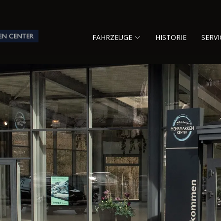
FAHRZEUGE
HISTORIE
SERVI