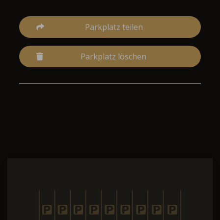
Parkplatz teilen
Parkplatz löschen