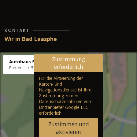
KONTAKT
Wir in Bad Laasphe
Zustimmung
Autohaus Stenger
erforderlich
Banfetalstr. 57, 57334 Bad Laasphe
Für die Aktivierung der
Karten- und
Navigationsdienste ist Ihre
Zustimmung zu den
Datenschutzrichtlinien vom
Drittanbieter Google LLC
erforderlich.
Zustimmen und
aktivieren