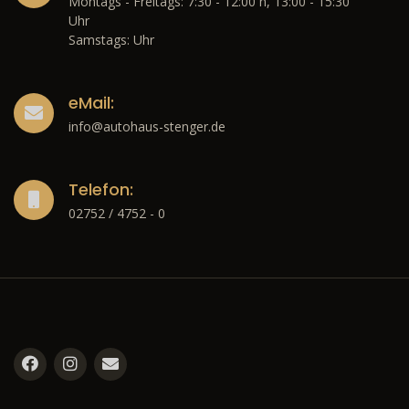
Montags - Freitags: 7:30 - 12:00 h, 13:00 - 15:30
Uhr
Samstags: Uhr
eMail:
info@autohaus-stenger.de
Telefon:
02752 / 4752 - 0