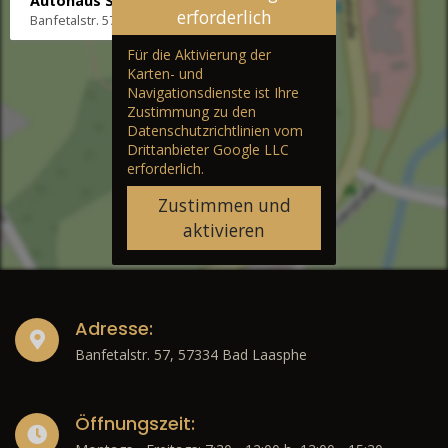
Autohaus Stenger
erforderlich
Banfetalstr. 57, 57334 Bad Laasphe
Für die Aktivierung der
Karten- und
Navigationsdienste ist Ihre
Zustimmung zu den
Datenschutzrichtlinien vom
Drittanbieter Google LLC
erforderlich.
Zustimmen und
aktivieren
Adresse:
Banfetalstr. 57, 57334 Bad Laasphe
Öffnungszeit: