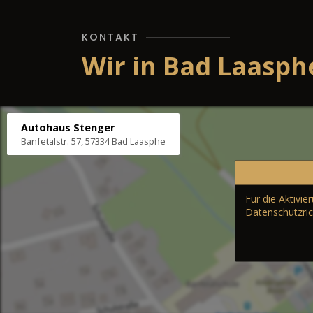
KONTAKT
Wir in Bad Laasph
Autohaus Stenger
Banfetalstr. 57, 57334 Bad Laasphe
Für die Aktivi
Datenschutzric