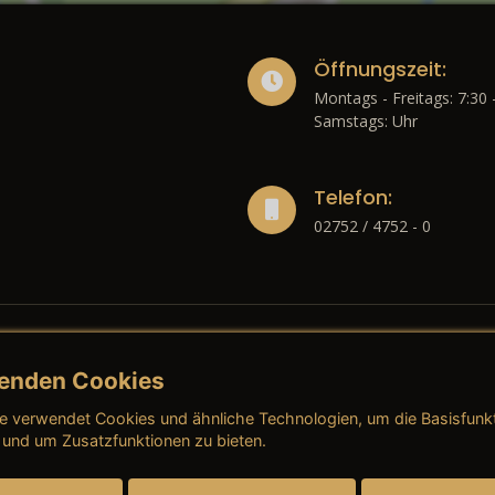
Öffnungszeit:
Montags - Freitags: 7:30 
Samstags: Uhr
Telefon:
02752 / 4752 - 0
enden Cookies
liches
e verwendet Cookies und ähnliche Technologien, um die Basisfunk
ressum
→ AGB (Neuwagen)
→ 
 und um Zusatzfunktionen zu bieten.
nschutzerklärung
→ AGB (Gebrauchtwagen)
→ 