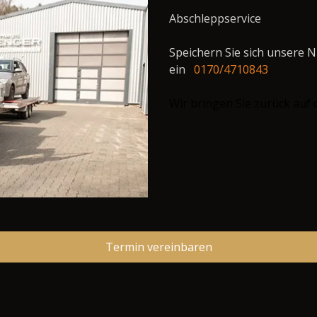
Abschleppservice
Speichern Sie sich unsere N
ein
0170/4710843
.
Wir bringen Sie zurück auf 
Termin vereinbaren