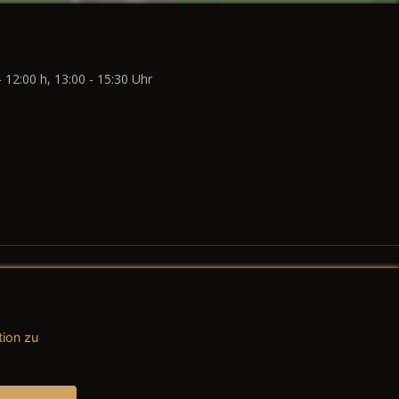
- 12:00 h, 13:00 - 15:30 Uhr
tion zu
AGB (Teile & Zubehör)
AGB (Dienstleistungen)