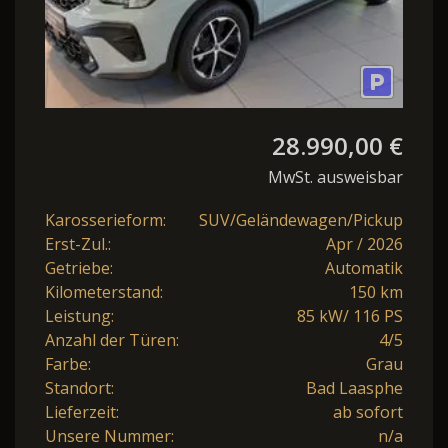
28.990,00 €
MwSt. ausweisbar
Karosserieform:
SUV/Geländewagen/Pickup
Erst-Zul.:
Apr / 2026
Getriebe:
Automatik
Kilometerstand:
150 km
Leistung:
85 kW/ 116 PS
Anzahl der Türen:
4/5
Farbe:
Grau
Standort:
Bad Laasphe
Lieferzeit:
ab sofort
Unsere Nummer:
n/a