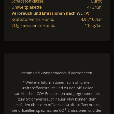
Schadstoffklasse
Euro6
Umweltplakette
4 (Grün)
Verbrauch und Emissionen nach WLTP:
Kraftstoffverbr. komb.
4,9 l/100km
CO
-Emissionen komb.
112 g/km
2
Irrtum und Zwischenverkauf vorbehalten.
* Weitere Informationen zum offiziellen
Kraftstoffverbrauch und zu den offiziellen
2
spezifischen CO
-Emissionen und gegebenenfalls
zum Stromverbrauch neuer Pkw können dem
'Leitfaden über den offiziellen Kraftstoffverbrauch,
2
die offiziellen spezifischen CO
-Emissionen und den