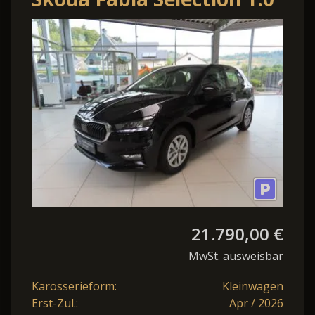
LM Klima SmartLink
21.790,00 €
MwSt. ausweisbar
Karosserieform:
Kleinwagen
Erst-Zul.:
Apr / 2026