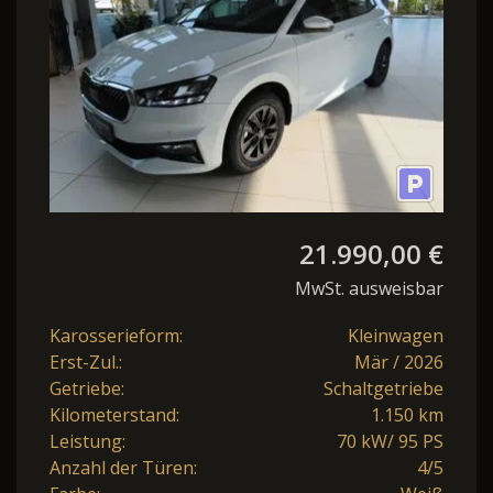
21.990,00 €
MwSt. ausweisbar
Karosserieform:
Kleinwagen
Erst-Zul.:
Mär / 2026
Getriebe:
Schaltgetriebe
Kilometerstand:
1.150 km
Leistung:
70 kW/ 95 PS
Anzahl der Türen:
4/5