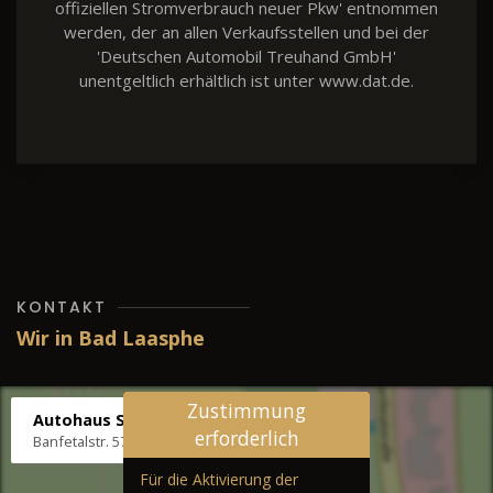
offiziellen Stromverbrauch neuer Pkw' entnommen
werden, der an allen Verkaufsstellen und bei der
'Deutschen Automobil Treuhand GmbH'
unentgeltlich erhältlich ist unter www.dat.de.
KONTAKT
Wir in Bad Laasphe
Zustimmung
Autohaus Stenger
erforderlich
Banfetalstr. 57, 57334 Bad Laasphe
Für die Aktivierung der