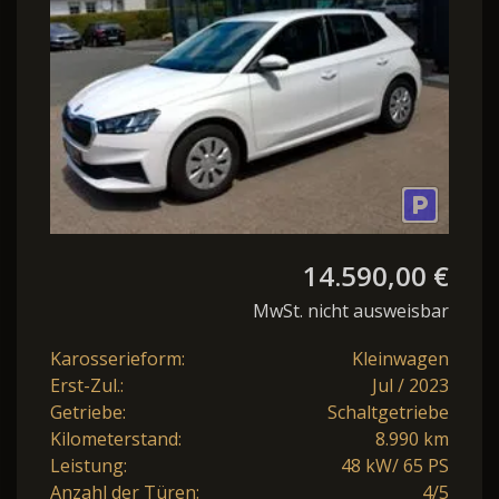
14.590,00 €
MwSt. nicht ausweisbar
Karosserieform:
Kleinwagen
Erst-Zul.:
Jul / 2023
Getriebe:
Schaltgetriebe
Kilometerstand:
8.990 km
Leistung:
48 kW/ 65 PS
Anzahl der Türen:
4/5