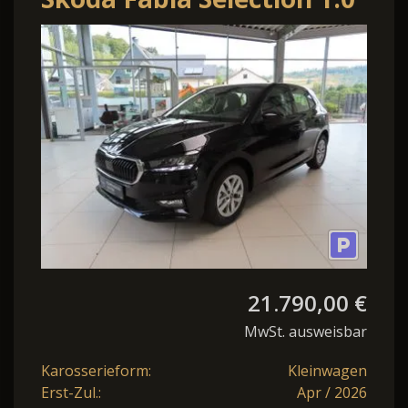
LM Klima SmartLink
21.790,00 €
MwSt. ausweisbar
Karosserieform:
Kleinwagen
Erst-Zul.:
Apr / 2026