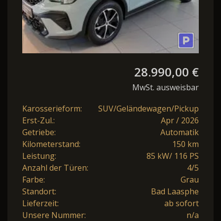
28.990,00 €
MwSt. ausweisbar
Karosserieform:
SUV/Geländewagen/Pickup
Erst-Zul.:
Apr / 2026
Getriebe:
Automatik
Kilometerstand:
150 km
Leistung:
85 kW/ 116 PS
Anzahl der Türen:
4/5
Farbe:
Grau
Standort:
Bad Laasphe
Lieferzeit:
ab sofort
Unsere Nummer:
n/a