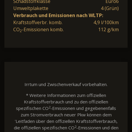
Schadstoffklasse
Euro6
Umweltplakette
4 (Grün)
Verbrauch und Emissionen nach WLTP:
Kraftstoffverbr. komb.
4,9 l/100km
CO
-Emissionen komb.
112 g/km
2
Irrtum und Zwischenverkauf vorbehalten.
* Weitere Informationen zum offiziellen
Kraftstoffverbrauch und zu den offiziellen
2
spezifischen CO
-Emissionen und gegebenenfalls
zum Stromverbrauch neuer Pkw können dem
'Leitfaden über den offiziellen Kraftstoffverbrauch,
2
die offiziellen spezifischen CO
-Emissionen und den