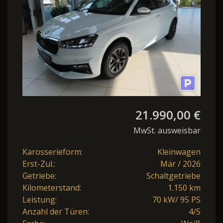
21.990,00 €
MwSt. ausweisbar
Karosserieform:
Kleinwagen
Erst-Zul.:
Mär / 2026
Getriebe:
Schaltgetriebe
Kilometerstand:
1.150 km
Leistung:
70 kW/ 95 PS
Anzahl der Türen:
4/5