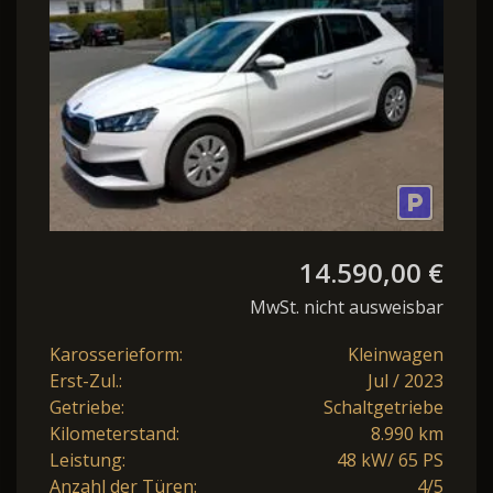
14.590,00 €
MwSt. nicht ausweisbar
Karosserieform:
Kleinwagen
Erst-Zul.:
Jul / 2023
Getriebe:
Schaltgetriebe
Kilometerstand:
8.990 km
Leistung:
48 kW/ 65 PS
Anzahl der Türen:
4/5