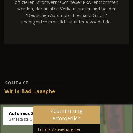
offiziellen Stromverbrauch neuer Pkw' entnommen
werden, der an allen Verkaufsstellen und bei der
'Deutschen Automobil Treuhand GmbH'
unentgeltlich erhältlich ist unter www.dat.de.
KONTAKT
Wir in Bad Laasphe
Zustimmung
Autohaus Stenger
erforderlich
Banfetalstr. 57, 57334 Bad Laasphe
Für die Aktivierung der